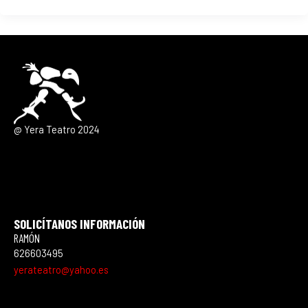
@ Yera Teatro 2024
SOLICÍTANOS INFORMACIÓN
RAMÓN
626603495
yerateatro@yahoo.es